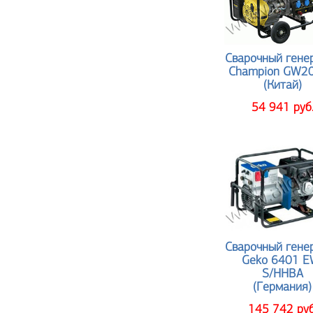
Сварочный гене
Champion GW2
(Китай)
54 941 руб
Сварочный гене
Geko 6401 E
S/HHBA
(Германия)
145 742 руб