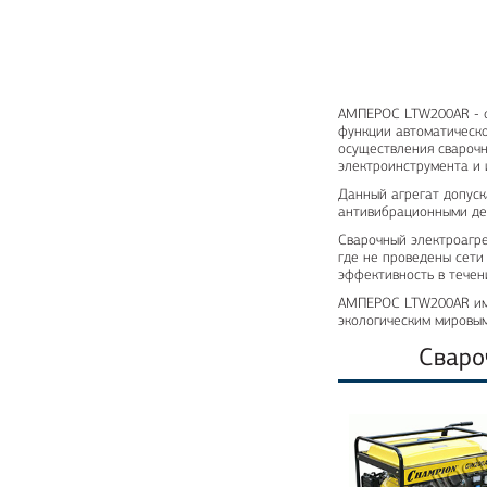
АМПЕРОС LTW200AR - о
функции автоматическ
осуществления сварочн
электроинструмента и 
Данный агрегат допуск
антивибрационными де
Сварочный электроагре
где не проведены сети
эффективность в течен
АМПЕРОС LTW200AR име
экологическим мировым
Сваро