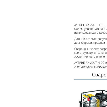
AYERBE AY 220T H DC -
малом уровне масла в 
использоваться в каче
Данный агрегат допуск
демпферами, предназн
Сварочный электроагре
где отсутствуют сети 
эффективность в течен
AYERBE AY 220T H DC и
экологическим мировым
Сваро