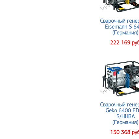
Сварочный гене
Eisemann S 6
(Германия)
222 169 руб
Сварочный гене
Geko 6400 E
S/HHBA
(Германия)
150 368 руб