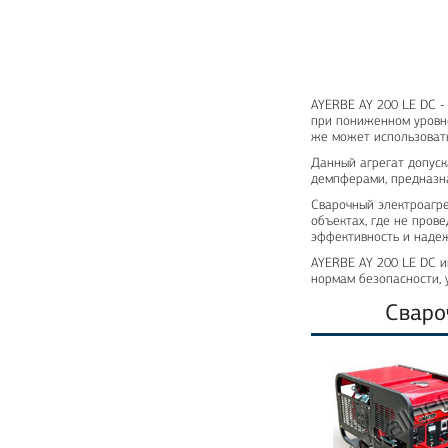
AYERBE AY 200 LE DC -
при пониженном уровне
же может использовать
Данный агрегат допуск
демпферами, предназн
Сварочный электроагр
объектах, где не пров
эффективность и надеж
AYERBE AY 200 LE DC и
нормам безопасности, 
Сваро