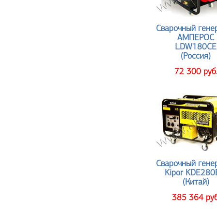
Сварочный гене
АМПЕРОС
LDW180CE
(Россия)
72 300 руб
Сварочный гене
Kipor KDE28
(Китай)
385 364 руб