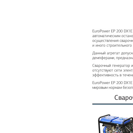
EuroPower EP 200 DX1E
автоматическим остано
осуществления сварочн
и иного строительного
Данный агрегат допуск
демпферами, предназна
Сварочный генератор и
отсутствуют сети элек
эффективность в течен
EuroPower EP 200 DX1E
мировым нормам безопа
Сваро