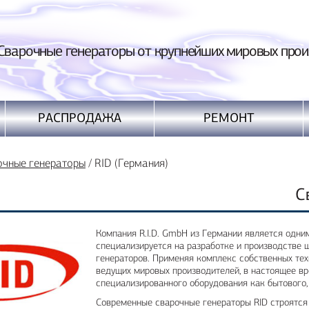
ные генераторы от крупнейших мировых произ
РАСПРОДАЖА
РЕМОНТ
очные генераторы
/
RID (Германия)
С
Компания R.I.D. GmbH из Германии является одни
специализируется на разработке и производстве 
генераторов. Применяя комплекс собственных тех
ведущих мировых производителей, в настоящее в
специализированного оборудования как бытового,
Современные сварочные генераторы RID строятся