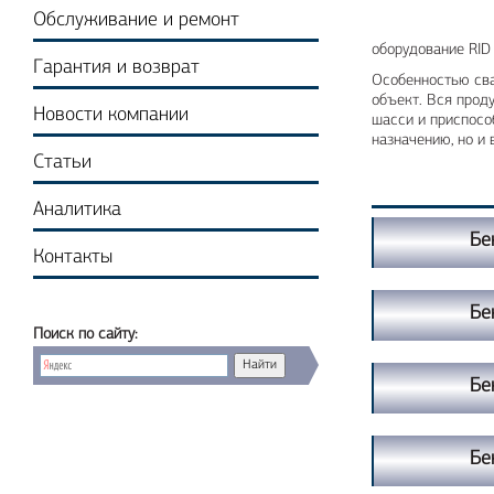
Обслуживание и ремонт
оборудование RID
Гарантия и возврат
Особенностью сва
объект. Вся прод
Новости компании
шасси и приспосо
назначению, но и
Статьи
Аналитика
Бе
Контакты
Бе
Поиск по сайту:
Бе
Бе