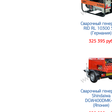
Сварочный гене
RID RL 10300
(Германия)
325 395 руб
Сварочный гене
Shindaiwa
DGW400DMK-
(Япония)