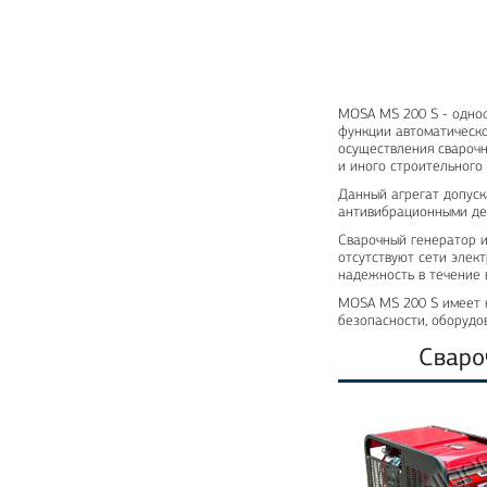
MOSA MS 200 S - одноф
функции автоматическо
осуществления сварочн
и иного строительного
Данный агрегат допуск
антивибрационными де
Сварочный генератор и
отсутствуют сети элек
надежность в течение 
MOSA MS 200 S имеет н
безопасности, оборудо
Сваро