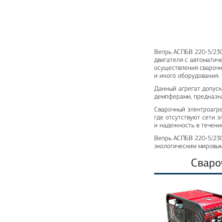
Вепрь АСПБВ 220-5/230
двигателя с автоматич
осуществления сварочн
и иного оборудования.
Данный агрегат допуск
демпферами, предназна
Сварочный электроагре
где отсутствуют сети 
и надежность в течени
Вепрь АСПБВ 220-5/230
экологическим мировым
Сваро