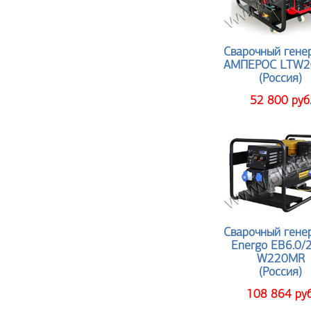
Сварочный гене
АМПЕРОС LTW2
(Россия)
52 800 руб
Сварочный гене
Energo EB6.0/
W220MR
(Россия)
108 864 руб