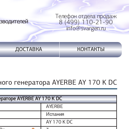
Телефон отдела продаж
водителей
8 (499) 110-21-90
info@svargen.ru
ДОСТАВКА
КОНТАКТЫ
ного генератора AYERBE AY 170 K DC
ераторе AYERBE AY 170 K DC
AYERBE
Испания
AY 170 K DC