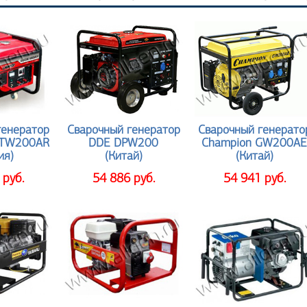
генератор
Сварочный генератор
Сварочный генерато
TW200AR
DDE DPW200
Champion GW200A
ия)
(Китай)
(Китай)
 руб.
54 886 руб.
54 941 руб.