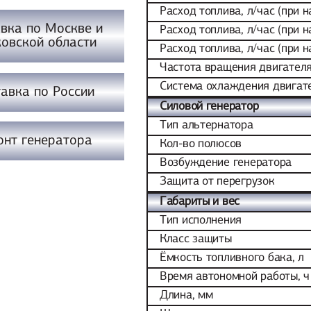
Расход топлива, л/час (при 
вка по Москве и
Расход топлива, л/час (при 
овской области
Расход топлива, л/час (при 
Частота вращения двигателя
Система охлаждения двигат
авка по России
Силовой генератор
Тип альтернатора
онт генератора
Кол-во полюсов
Возбуждение генератора
Защита от перегрузок
Габариты и вес
Тип исполнения
Класс защиты
Ёмкость топливного бака, л
Время автономной работы, ч
Длина, мм