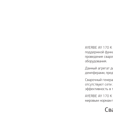
AYERBE AY 170 K 
поддержкой функц
проведения сваро
оборудования.
Данный агрегат д
демпферами, пред
Сварочный генера
отсутствуют сети
эффективность в 
AYERBE AY 170 K 
мировым нормам б
Св