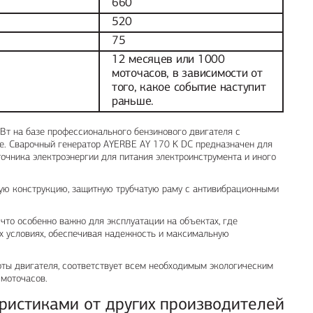
660
520
75
12 месяцев или 1000
моточасов, в зависимости от
того, какое событие наступит
раньше.
Вт на базе профессионального бензинового двигателя с
е. Сварочный генератор AYERBE AY 170 K DC предназначен для
точника электроэнергии для питания электроинструмента и иного
ную конструкцию, защитную трубчатую раму с антивибрационными
то особенно важно для эксплуатации на объектах, где
их условиях, обеспечивая надежность и максимальную
оты двигателя, соответствует всем необходимым экологическим
 моточасов.
ристиками от других производителей