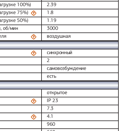
нагрузке 100%)
2.39
нагрузке 75%)
1.8
нагрузке 50%)
1.19
, об/мин
3000
еля
воздушная
синхронный
2
самовозбуждение
есть
открытое
IP 23
7.3
4.1
960