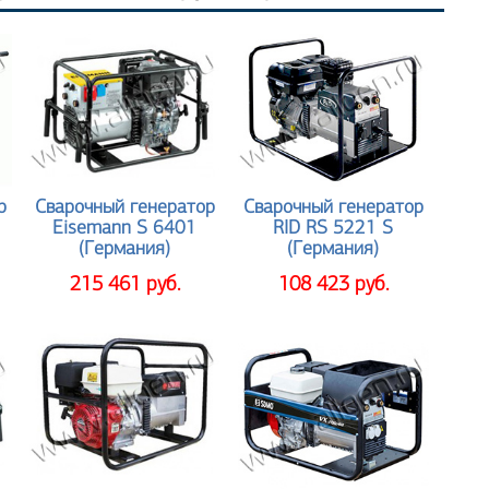
р
Сварочный генератор
Сварочный генератор
E
Eisemann S 6401
RID RS 5221 S
(Германия)
(Германия)
215 461 руб.
108 423 руб.