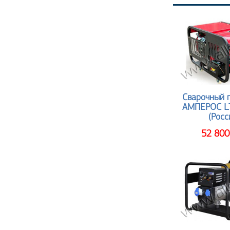
Сварочный 
АМПЕРОС L
(Росс
52 800